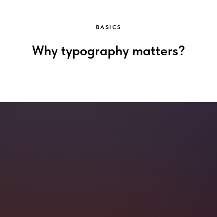
BASICS
Why typography matters?