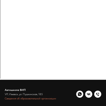
Автошкола ВИП
УР, Ижевск, ул. Пушкинская, 185
Сведения об образовательной организации